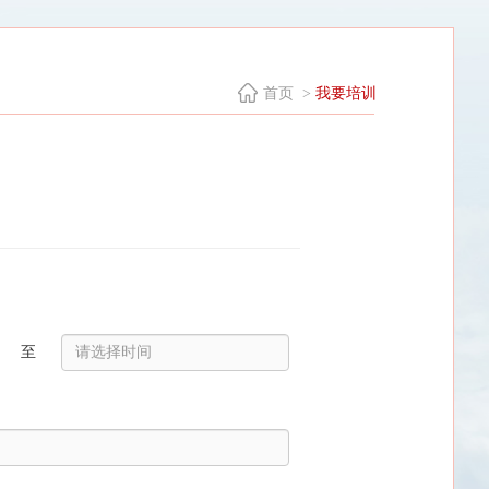
首页 >
我要培训
至