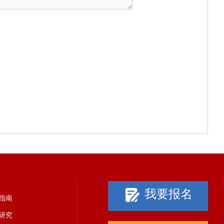
我要报名
指南
研究