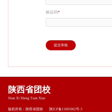
验证码
*
提交审核
陕西省团校
Shan Xi Sheng Tuan Xiao
版权所有：陕西省团校
陕ICP备11005962号-3