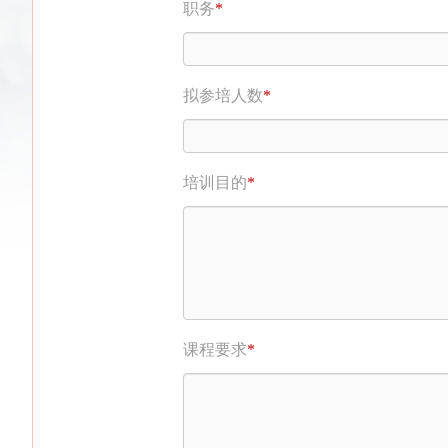
职务
*
拟参培人数
*
培训目的
*
课程要求
*