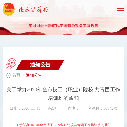
通知公告
首页
> 通知公告
关于举办2020年全市技工（职业）院校 共青团工作
培训班的通知
日期：2020-11-18
来源：
作者：
浏览数：36842次
关于举办
2020年
全市
技工（职业）院校
共青团工作
培训班
的通知