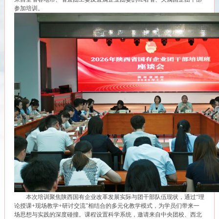
参加培训。
本次培训聚焦陕西国有企业改革发展实际与团干部队伍现状，通过“理
论授课+现场教学+研讨交流”相结合的多元化教学模式，为学员们带来一
场思想与实践的深度碰撞。课程设置科学系统，邀请来自中央团校、西北